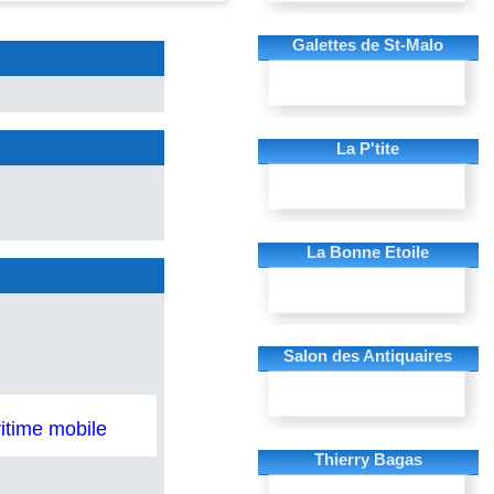
Galettes de St-Malo
La P'tite
La Bonne Etoile
Salon des Antiquaires
ritime mobile
Thierry Bagas