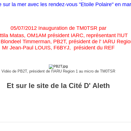
e sur la mer avec les rendez-vous "Etoile Polaire" en ma
05/07/2012 Inauguration de TM0TSR
par
ttila Matas, OM1AM président IARC, représentant l'IUT
 Blondeel Timmerman
,
P
B2T, président de l' IARU Regio
Mr
Jean-Paul LOUIS,
F6BYJ, président du REF
Vidéo de
PB2T
, président de l'IARU Region 1
au micro de TM0TSR
Et sur le site de la Cité D' Aleth