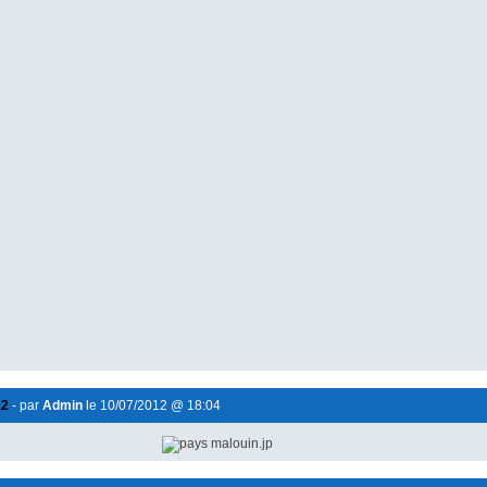
12
- par
Admin
le 10/07/2012 @ 18:04