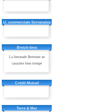
U. commerciale Servanaise
Breizh-limo
La limonade Bretonne au
caractère bien trempé
Crédit Mutuel
Terre & Mer